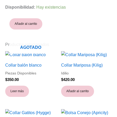
Disponibilidad:
Hay existencias
Añadir al carrito
Productos relacionados
AGOTADO
Collar balón blanco
Collar Mariposa (Kilig)
Piezas Disponibles
Idilio
$
350.00
$
420.00
Leer más
Añadir al carrito